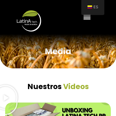
ES
Media
Nuestros
Videos