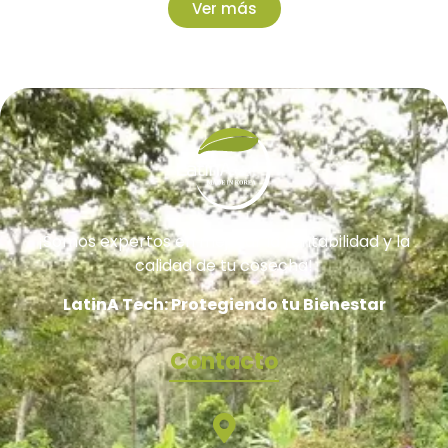
Ver más
¡Somos expertos en mejorar la rentabilidad y la
calidad de tu cosecha!
LatinA Tech: Protegiendo tu Bienestar
Contacto